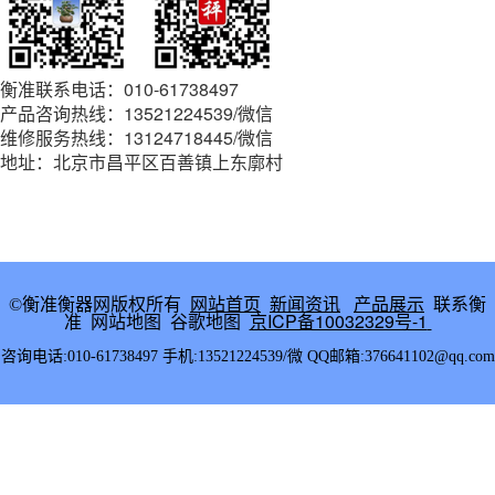
衡准联系电话：010-61738497
产品咨询热线：13521224539/微信
维修服务热线：13124718445/微信
地址：北京市昌平区百善镇上东廓村
网站首页
新闻资讯
产品展示
联系衡
©衡准衡器网版权所有
准
网站地图
谷歌地图
京ICP备10032329号-1
咨询电话:010-61738497 手机:13521224539/微 QQ邮箱:376641102@qq.com