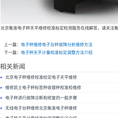
北京衡准
电子秤
天平
维修
校准
标定
检测服务在线解答，请关注
上一篇：
电子秤维修电子台秤故障分析维修方法
下一篇：
电子秤天平计量校准标定调整方法介绍
相关新闻
北京电子秤维修校准检定电子天平维修
维修凯士电子秤标签秤收银秤校准检维修
电子秤进行故障诊断和修复的一般步骤
无线电子台秤维修北京衡准电子秤维修