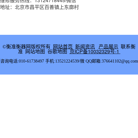
维修服务热线：13124718445/微信
地址：北京市昌平区百善镇上东廓村
网站首页
新闻资讯
产品展示
联系衡
©衡准衡器网版权所有
准
网站地图
谷歌地图
京ICP备10032329号-1
咨询电话:010-61738497 手机:13521224539/微 QQ邮箱:376641102@qq.com