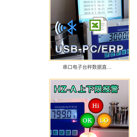
串口电子台秤数据直…