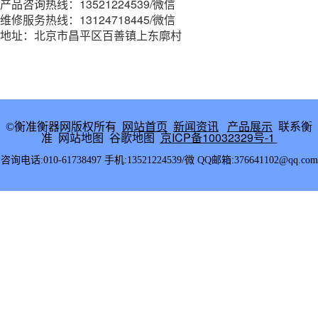
产品咨询热线：13521224539/微信
维修服务热线：13124718445/微信
地址：北京市昌平区百善镇上东廓村
网站首页
新闻资讯
产品展示
联系衡
©衡准衡器网版权所有
准
网站地图
谷歌地图
京ICP备10032329号-1
咨询电话:010-61738497 手机:13521224539/微 QQ邮箱:376641102@qq.com