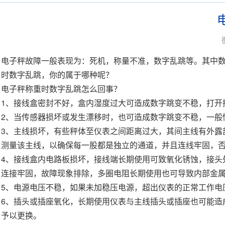
电子秤
故障一般表现为：死机，称量不准，数字乱跳等。其中
时数字乱跳，你的属于哪种呢？
电子秤
称重
时数字乱跳怎么回事？
1、接线盒密封不好，盒内湿度过大可造成数字跳变不稳，打开
2、当
传感器
损坏或发生漂移时，也可造成数字跳变不稳，一般
3、主线损坏，有些秤体至仪表之间距离过大，其间主线有外露
测量该主线，以确保每一股都是独立的通道，并且连线牢固，
4、接线盒内电路板损坏，接线端长期使用可致氧化锈蚀，接头
连接牢固，故障现象排除，多圈电阻长期使用也可导致内部金
5、电源电压不稳，如果未加稳压电源，超出仪表的正常工作电
6、插头或插座氧化，长期使用仪表与主线插头或插座也可能造
予以更换。